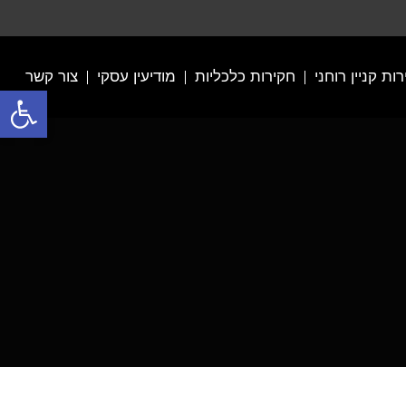
ות קניין רוחני
חקירות כלכליות
מודיעין עסקי
צור קשר
פתח סרגל נגישות