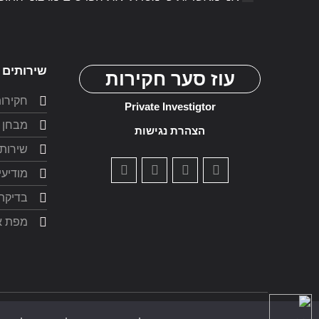
שירותים 
עוז סער חקירות
חקירות
Private Investigtor
מבחן 
הצהרת נגישות
שירות
מודיעי
בדיקת 
מפת א