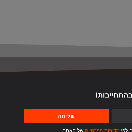
בהתחייבות!
שליחה
ה לפי
מדיניות הפרטיות
של האתר