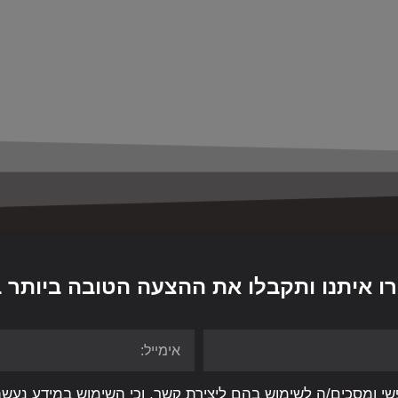
ו איתנו ותקבלו את ההצעה הטובה ביותר 
י ומסכים/ה לשימוש בהם ליצירת קשר, וכי השימוש במידע נעש