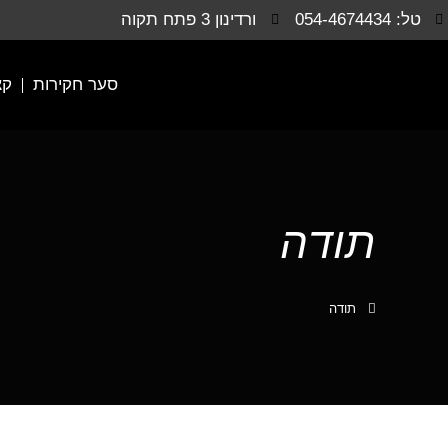
טל: 054-4674434
ורדינון 3 פתח תקוה
סער חקירות
קצ
תודה
תודה