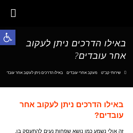
קצת עלינו
מודיעין עסקי
חקירות קניין רוחני
שירותי קב"ט
מחלקת סייבר
סער חקירות
חקירות כלכליות
ניהול משברים
פתח סרגל נגישות
באילו הדרכים ניתן לעקוב
אחר עובדים?
שירותי קב"ט
מעקב אחרי עובדים
באילו הדרכים ניתן לעקוב אחר עובדים?
באילו הדרכים ניתן לעקוב אחר
עובדים?
זה אולי נשמע כמו נושא שפחות נעים להתעסק בו,